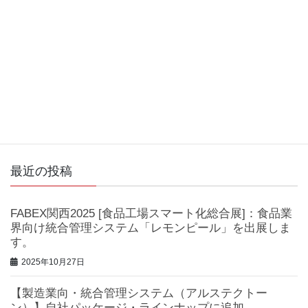
新着情報
次の記事
【食品業界向・統合管理システム（レモン
ピール）】自社パッケージ・ラインナップ
に追加
2023年6月1日
最近の投稿
FABEX関西2025 [食品工場スマート化総合展]：食品業
界向け統合管理システム「レモンピール」を出展しま
す。
2025年10月27日
【製造業向・統合管理システム（アルステクトー
ン）】自社パッケージ・ラインナップに追加